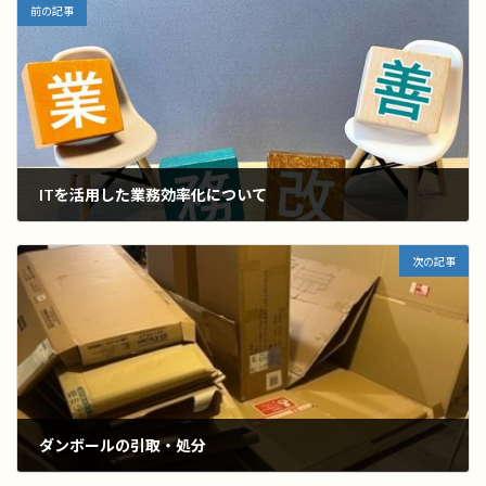
前の記事
ITを活用した業務効率化について
2024年2月19日
次の記事
ダンボールの引取・処分