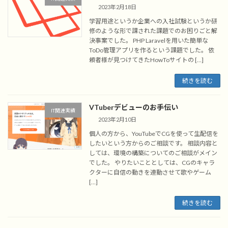
2023年2月18日
学習用途というか企業への入社試験というか研
修のような形で課された課題でのお困りごと解
決事案でした。 PHP Laravelを用いた簡単な
ToDo管理アプリを作るという課題でした。 依
頼者様が見つけてきたHowToサイトの […]
続きを読む
VTuberデビューのお手伝い
IT関連実績
2023年2月10日
個人の方から、YouTubeでCGを使って生配信を
したいという方からのご相談です。 相談内容と
しては、環境の構築についてのご相談がメイン
でした。 やりたいこととしては、CGのキャラ
クターに自信の動きを連動させて歌やゲーム
[…]
続きを読む