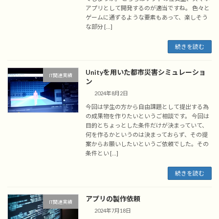
アプリとして開発するのが適当ですね。 色々と
ゲームに通ずるような要素もあって、楽しそう
な部分 […]
続きを読む
Unityを用いた都市災害シミュレーショ
IT関連実績
ン
2024年8月2日
今回は学生の方から自由課題として提出する為
の成果物を作りたいというご相談です。 今回は
目的とちょっとした条件だけが決まっていて、
何を作るかというのは決まっておらず、その提
案からお願いしたいというご依頼でした。その
条件とい […]
続きを読む
アプリの製作依頼
IT関連実績
2024年7月18日