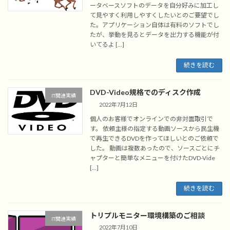
ータベースソフトのデータを自分好みに加工し
て見やすく利用しやすくしたいとのご要望でし
た。アプリケーション自体は有料のソフトでし
たが、挙動を見るとデータを出力する機能が付
いてるよ […]
続きを読む
DVD-Video規格でのディスク作成
IT関連実績
2022年7月12日
個人のお客様でオンラインでの非対面取引で
す。 依頼主様の指定する動画ソースから民生機
で再生できるDVDを作ってほしいとのご依頼で
した。 動画は複数あったので、ソースごとにチ
ャプターと簡単なメニューを付けたDVD-Vide
[…]
続きを読む
トリプルモニター環境構築のご相談
IT関連実績
2022年7月10日