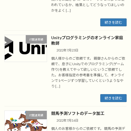
われているか、結果としてどうなってほしいの
かをよく […]
続きを読む
Unityプログラミングのオンライン家庭
IT関連実績
教師
2022年7月23日
個人様からのご依頼です。 親御さんからのご依
頼で、息子にUnityでのプログラミング(ゲーム
作り)を教えてやって欲しいというご依頼でし
た。お客様指定の参考書を準備して、オンライ
ンで1ページずつ学習していくというようなや
り […]
続きを読む
競馬予測ソフトのデータ加工
IT関連実績
2022年7月16日
個人のお客様からのご依頼です。 競馬の予測デ