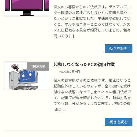
個人のお客様からのご依頼です。 デュアルモニ
ター環境のお客様からもうひとつ画面を増やし
たいというご相談でした。早速環境確認してい
くと、マルチモニターどころではなくて、シス
テムに軽微な不具合が頻発していました。色々
聞いてみ […]
続きを読む
起動しなくなったPCの復旧作業
IT関連実績
2022年7月9日
個人のお客様からのご依頼です。 厳密にいうと
起動自体はしているのですが、全く操作を受け
付けない状態になってしまったPCの復旧依頼で
す。 現地で現象を確認したところ、起動するま
ででも数十分かかるような始末で、現場での復
旧は […]
続きを読む