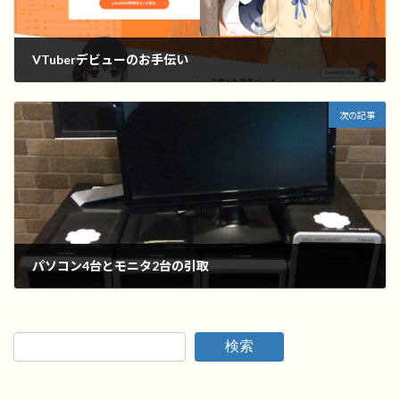
VTuberデビューのお手伝い
2023年2月10日
次の記事
パソコン4台とモニタ2台の引取
2023年3月26日
検索