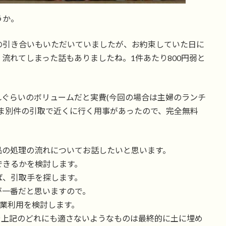
うか。
の引き合いもいただいていましたが、お約束していた日に
流れてしまった話もありましたね。1件あたり800円弱と
ぐらいのボリュームだと実費(今回の場合は主婦のランチ
ま別件の引取で近くに行く用事があったので、完全無料
品の処理の流れについてお話したいと思います。
できるかを検討します。
ば、引取手を探します。
が一番だと思いますので。
工業利用を検討します。
や上記のどれにも適さないようなものは最終的に土に埋め