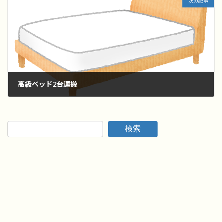
次の記事
高級ベッド2台運搬
2022年7月23日
検索