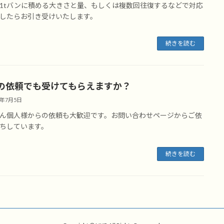
1tバンに積める大きさと量、もしくは複数回往復するなどで対応
したらお引き受けいたします。
続きを読む
の依頼でも受けてもらえますか？
2年7月5日
ん個人様からの依頼も大歓迎です。お問い合わせページからご依
ちしています。
続きを読む