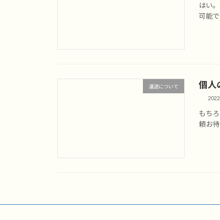
はい。
可能で
個人
運送について
202
もちろ
頼お待