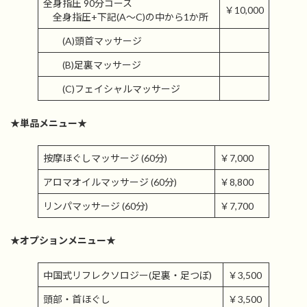
全身指圧 90分コース
￥10,000
全身指圧+下記(A～C)の中から1か所
(A)頭首マッサージ
(B)足裏マッサージ
(C)フェイシャルマッサージ
★単品メニュー★
按摩ほぐしマッサージ (60分)
￥7,000
アロマオイルマッサージ (60分)
￥8,800
リンパマッサージ (60分)
￥7,700
★オプションメニュー★
中国式リフレクソロジー(足裏・足つぼ)
￥3,500
頭部・首ほぐし
￥3,500