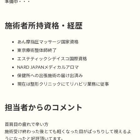
準備中・・・
施術者所持資格・経歴
あん摩指圧マッサージ国家資格
東京療術整体師終了
エステティックシデイスコ国際資格
NARD JAPANメディカルアロマ
保健所への出張施術の届け出済み
現在は整形クリニックにてリハビリ業務に従事
担当者からのコメント
首肩目の疲れで辛い方
施術受け終わった後とても軽くなった目がぱっちりして視えるよ
うになったと好評頂いてます。